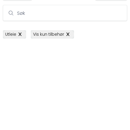
Søk
Utleie
Vis kun tilbehør