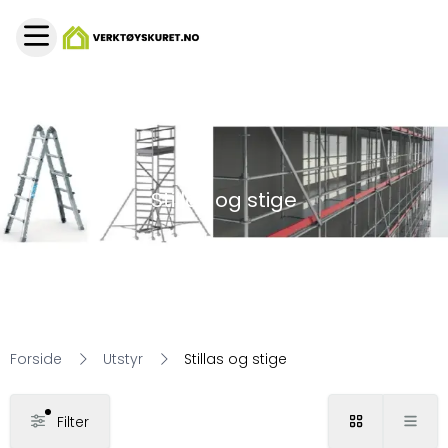
Stillas og stige
Forside
Utstyr
Stillas og stige
Filter