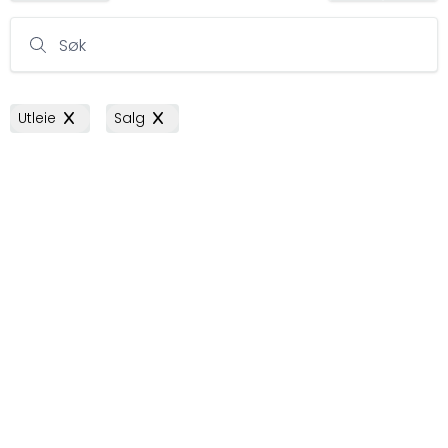
Søk
Utleie
Salg