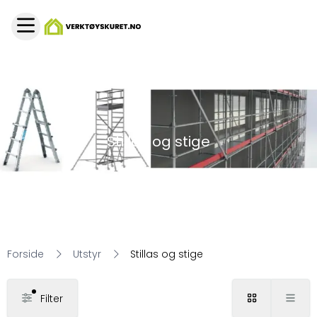
Stillas og stige
Forside
Utstyr
Stillas og stige
Filter