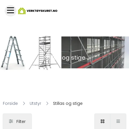
Stillas og stige
Forside
Utstyr
Stillas og stige
Filter