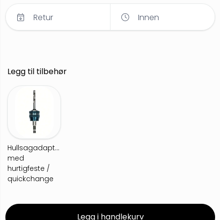
Retur
Innen
Legg til tilbehør
Hullsagadapter
med
hurtigfeste /
quickchange
Legg i handlekurv