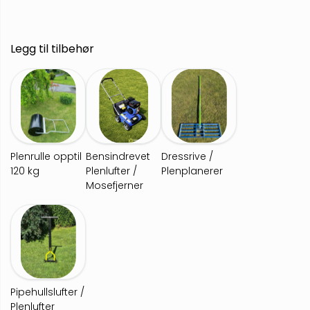
Legg til tilbehør
Plenrulle opptil
Bensindrevet
Dressrive /
120 kg
Plenlufter /
Plenplanerer
Mosefjerner
Pipehullslufter /
Plenlufter