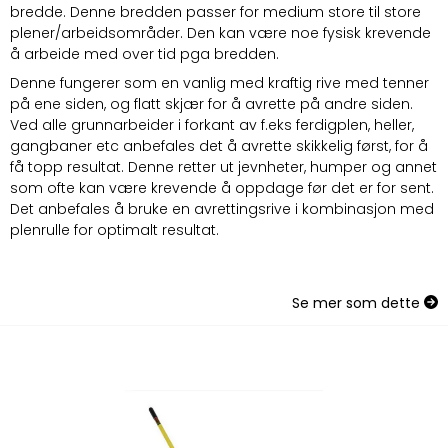
bredde. Denne bredden passer for medium store til store
plener/arbeidsområder. Den kan være noe fysisk krevende
å arbeide med over tid pga bredden.
Denne fungerer som en vanlig med kraftig rive med tenner
på ene siden, og flatt skjær for å avrette på andre siden.
Ved alle grunnarbeider i forkant av f.eks ferdigplen, heller,
gangbaner etc anbefales det å avrette skikkelig først, for å
få topp resultat. Denne retter ut jevnheter, humper og annet
som ofte kan være krevende å oppdage før det er for sent.
Det anbefales å bruke en avrettingsrive i kombinasjon med
plenrulle for optimalt resultat.
Se mer som dette