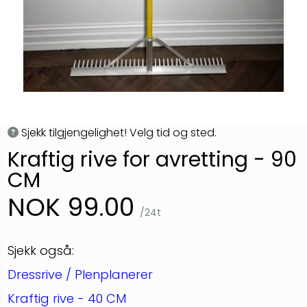
Sjekk tilgjengelighet! Velg tid og sted.
Kraftig rive for avretting - 90
CM
NOK 99.00
/24t
Sjekk også:
Dressrive / Plenplanerer
Kraftig rive - 40 CM